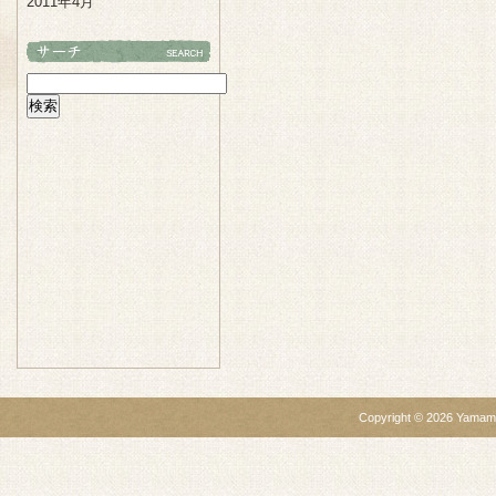
2011年4月
Copyright ©
2026
Yamamo