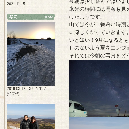
今朝は少し霞んではいま
2021.11.15.
来光の時間には雲海も見
けたようです。
山では今が一番暑い時期
に涼しくなっていきます
いと短い！9月になると
しのないよう夏をエンジ
それでは今朝の写真をど
2018.03.12 3月も半ば…
(*^▽^*)