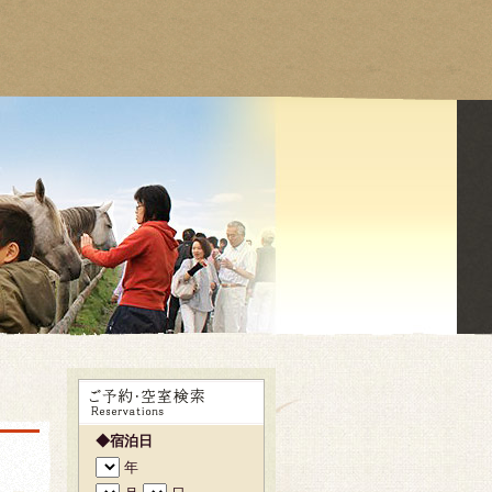
◆宿泊日
年