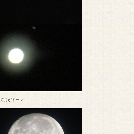
て月がドーン