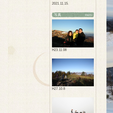
2021.11.15.
H23.11.08
H27.10.8