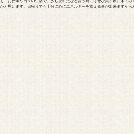
も、お仕事や日々の生活で、少し疲れたなと言う時にはぜひ美ヶ原に来てみ
かと思います。日帰りでも十分に心にエネルギーを蓄える事が出来ますから