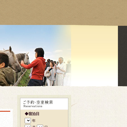
◆宿泊日
年