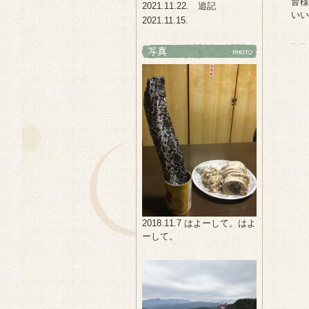
皆様
2021.11.22. 追記
いい
2021.11.15.
2018.11.7 はよーして。はよ
ーして。