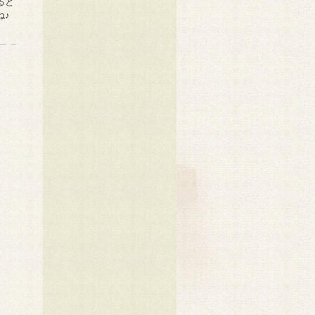
ると
ね♪