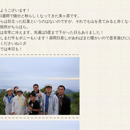
ようございます！
1週間で随分と秋らしくなってきた美ヶ原です。
らは目立った紅葉というのはないのですが、それでも山を見てみると赤くな
箇所がちらほら。
は非常に冷えます。先週は5度まで下がった日もありました！
しまだ牛もポニーもいます！昼間日差しがあればまだ暖かいので是非遊びに
くださいね☆彡
では本日も！
～～～～～～～～～～～～～～～～～～～～～
～～～～～～～～～～～～～～～～～～～～～