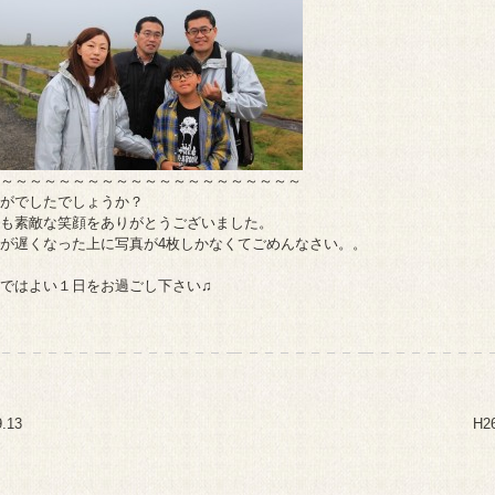
～～～～～～～～～～～～～～～～～～～～～
がでしたでしょうか？
も素敵な笑顔をありがとうございました。
が遅くなった上に写真が4枚しかなくてごめんなさい。。
ではよい１日をお過ごし下さい♫
.13
H2