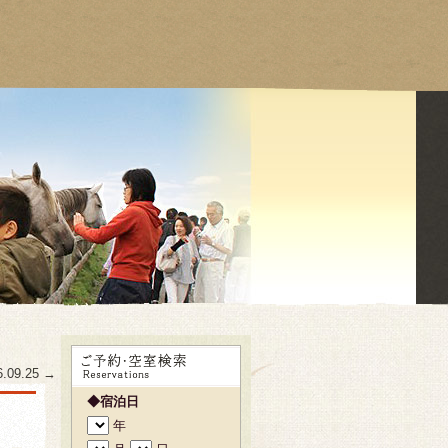
6.09.25
→
◆宿泊日
年