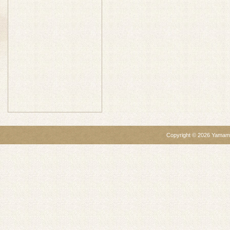
Copyright ©
2026
Yamamo