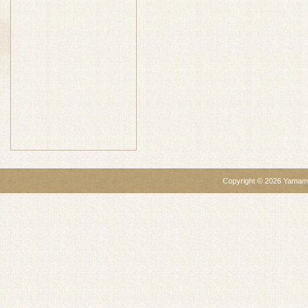
Copyright ©
2026
Yamamo