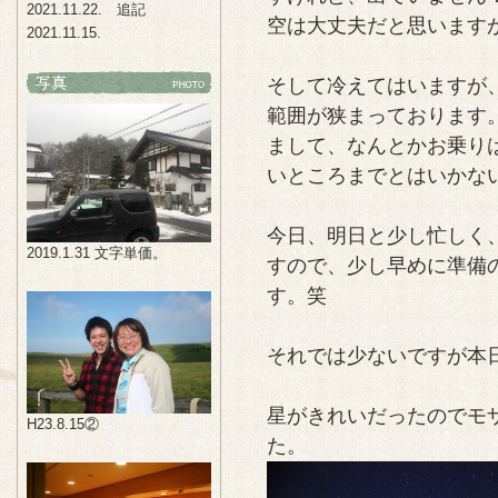
2021.11.22. 追記
空は大丈夫だと思います
2021.11.15.
そして冷えてはいますが
範囲が狭まっております
まして、なんとかお乗り
いところまでとはいかな
今日、明日と少し忙しく
2019.1.31 文字単価。
すので、少し早めに準備
す。笑
それでは少ないですが本
星がきれいだったのでモ
H23.8.15②
た。