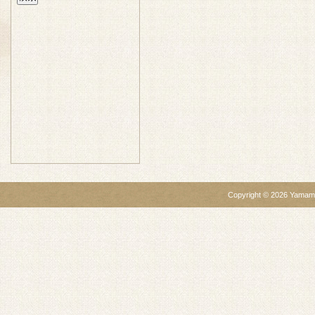
Copyright ©
2026
Yamamo