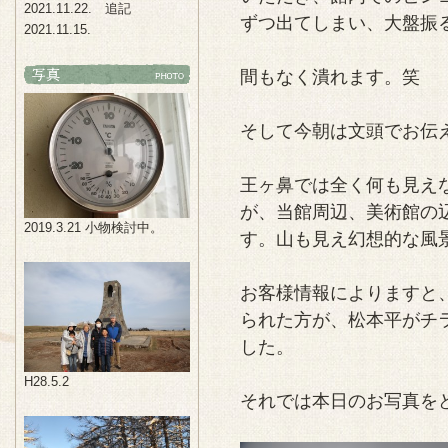
2021.11.22. 追記
ずつ出てしまい、大盤振
2021.11.15.
間もなく潰れます。笑
そして今朝は文頭でお伝
王ヶ鼻では全く何も見え
が、当館周辺、美術館の
2019.3.21 小物検討中。
す。山も見え幻想的な風
お客様情報によりますと
られた方が、松本平がチ
した。
H28.5.2
それでは本日のお写真を