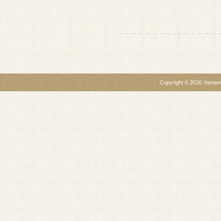
Copyright ©
2026
Yamamo