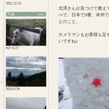
2021.11.15.
北澤さんが見つけて教え
べで、日本で3番、本州
とのこと。
カメラマンもお客様も足
いですね♪
H27.9.27
2019.9.28