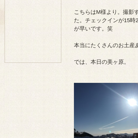
こちらはM様より。撮影
た。チェックインが15時
が早いです。笑
本当にたくさんのお土産
では、本日の美ヶ原。