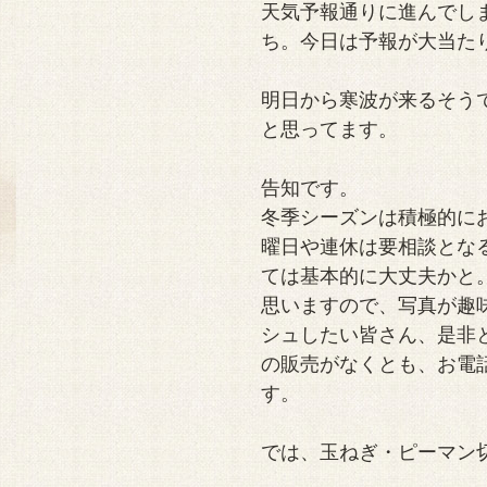
天気予報通りに進んでし
ち。今日は予報が大当た
明日から寒波が来るそう
と思ってます。
告知です。
冬季シーズンは積極的に
曜日や連休は要相談とな
ては基本的に大丈夫かと
思いますので、写真が趣
シュしたい皆さん、是非
の販売がなくとも、お電
す。
では、玉ねぎ・ピーマン