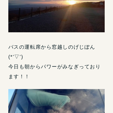
バスの運転席から窓越しのげじぽん
(*'▽')
今日も朝からパワーがみなぎっており
ます！！