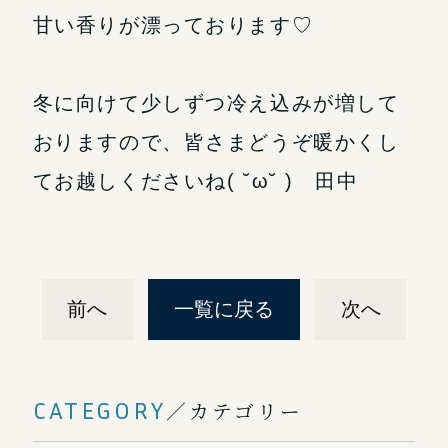
甘い香りが漂っております♡
冬に向けて少しずつ冷え込みが増して
おりますので、皆さまどうぞ暖かくし
てお越しくださいね( ˘ω˘ ) 田中
前へ
一覧に戻る
次へ
CATEGORY
／カテゴリー