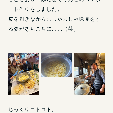
ート作りをしました。
皮を剥きながらむしゃむしゃ味見をす
る姿があちこちに……（笑）
じっくりコトコト。